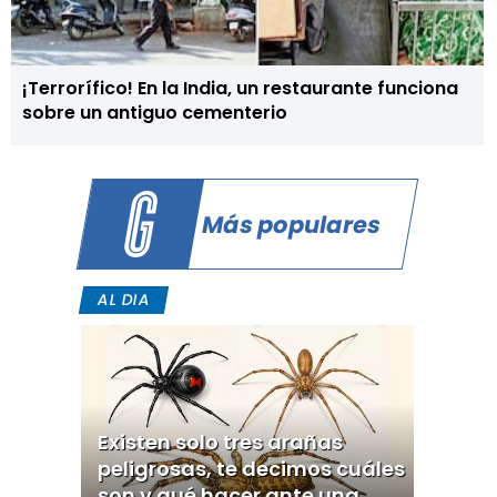
¡Terrorífico! En la India, un restaurante funciona
sobre un antiguo cementerio
Más populares
AL DIA
Existen solo tres arañas
peligrosas, te decimos cuáles
son y qué hacer ante una