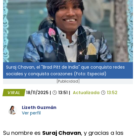
Suraj Chavan, el "Brad Pitt de India" que conquista redes
sociales y conquista corazones (Foto: Especial)
[Publicidad]
VIRAL
18/11/2025
|
13:51
|
Actualizada
13:52
Lizeth Guzmán
Ver perfil
Su nombre es
Suraj Chavan
, y gracias a las