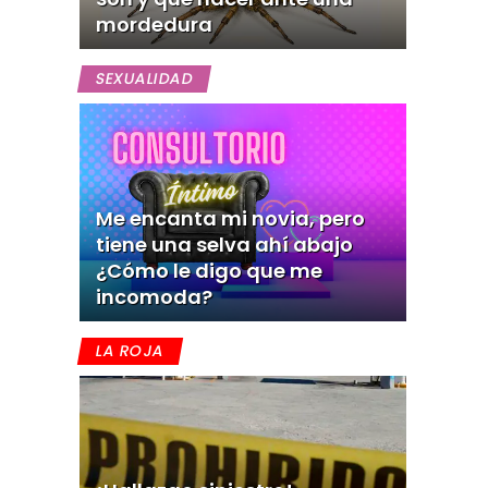
mordedura
SEXUALIDAD
Me encanta mi novia, pero
tiene una selva ahí abajo
¿Cómo le digo que me
incomoda?
LA ROJA