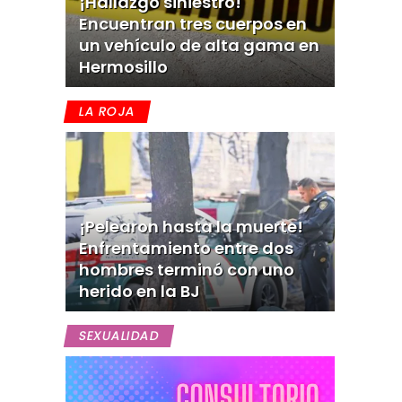
¡Hallazgo siniestro!
Encuentran tres cuerpos en
un vehículo de alta gama en
Hermosillo
LA ROJA
¡Pelearon hasta la muerte!
Enfrentamiento entre dos
hombres terminó con uno
herido en la BJ
SEXUALIDAD