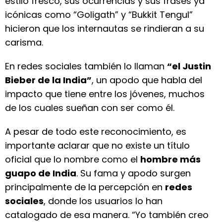
estilo fresco, sus ocurrencias y sus frases ya
icónicas como “Goligath” y “Bukkit Tengul”
hicieron que los internautas se rindieran a su
carisma.
En redes sociales también lo llaman
“el Justin
Bieber de la India”
, un apodo que habla del
impacto que tiene entre los jóvenes, muchos
de los cuales sueñan con ser como él.
A pesar de todo este reconocimiento, es
importante aclarar que no existe un título
oficial que lo nombre como el
hombre más
guapo de India
. Su fama y apodo surgen
principalmente de la percepción en
redes
sociales
, donde los usuarios lo han
catalogado de esa manera. “Yo también creo