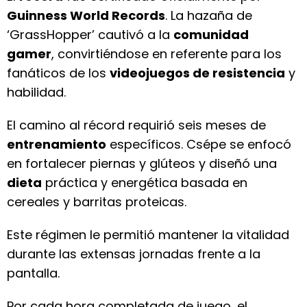
Guinness World Records
. La hazaña de
‘GrassHopper’ cautivó a la
comunidad
gamer
, convirtiéndose en referente para los
fanáticos de los
videojuegos de resistencia
y
habilidad.
El camino al récord requirió seis meses de
entrenamiento
específicos. Csépe se enfocó
en fortalecer piernas y glúteos y diseñó una
dieta
práctica y energética basada en
cereales y barritas proteicas.
Este régimen le permitió mantener la vitalidad
durante las extensas jornadas frente a la
pantalla.
Por cada hora completada de juego, el