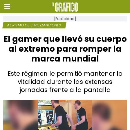
[Publicidad]
AL RITMO DE 3 MIL CANCIONES
El gamer que llevó su cuerpo
al extremo para romper la
marca mundial
Este régimen le permitió mantener la
vitalidad durante las extensas
jornadas frente a la pantalla