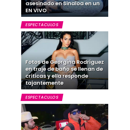
asesinado en Sinaloa en un
EN VIVO
ESPECTACULOS
Fotos de Georgina Rodríguez
en traje de baño se llenan de
críticas y ella responde
tajantemente
ESPECTACULOS