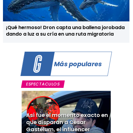
¡Qué hermoso! Dron capta una ballena jorobada
dando a luz a su cría en una ruta migratoria
Más populares
ESPECTACULOS
Así fue el momento exacto en
que disparan a César
Gastélum, el influencer