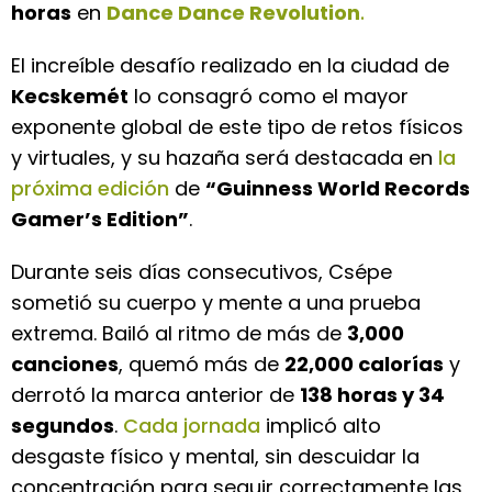
horas
en
Dance Dance Revolution
.
El increíble desafío realizado en la ciudad de
Kecskemét
lo consagró como el mayor
exponente global de este tipo de retos físicos
y virtuales, y su hazaña será destacada en
la
próxima edición
de
“Guinness World Records
Gamer’s Edition”
.
Durante seis días consecutivos, Csépe
sometió su cuerpo y mente a una prueba
extrema. Bailó al ritmo de más de
3,000
canciones
, quemó más de
22,000 calorías
y
derrotó la marca anterior de
138 horas y 34
segundos
.
Cada jornada
implicó alto
desgaste físico y mental, sin descuidar la
concentración para seguir correctamente las