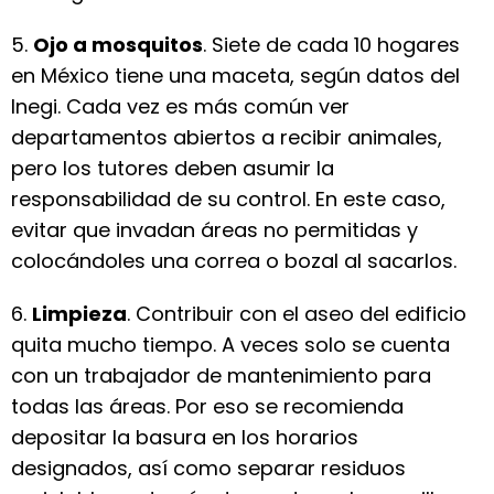
5.
Ojo a mosquitos
. Siete de cada 10 hogares
en México tiene una maceta, según datos del
Inegi. Cada vez es más común ver
departamentos abiertos a recibir animales,
pero los tutores deben asumir la
responsabilidad de su control. En este caso,
evitar que invadan áreas no permitidas y
colocándoles una correa o bozal al sacarlos.
6.
Limpieza
. Contribuir con el aseo del edificio
quita mucho tiempo. A veces solo se cuenta
con un trabajador de mantenimiento para
todas las áreas. Por eso se recomienda
depositar la basura en los horarios
designados, así como separar residuos