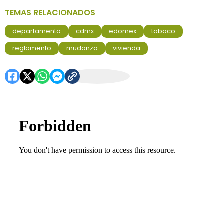
TEMAS RELACIONADOS
departamento
cdmx
edomex
tabaco
reglamento
mudanza
vivienda