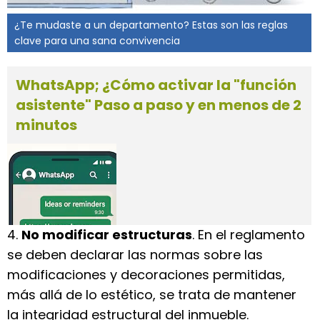
¿Te mudaste a un departamento? Estas son las reglas
clave para una sana convivencia
WhatsApp; ¿Cómo activar la "función
asistente" Paso a paso y en menos de 2
minutos
4.
No modificar estructuras
. En el reglamento
se deben declarar las normas sobre las
modificaciones y decoraciones permitidas,
más allá de lo estético, se trata de mantener
la integridad estructural del inmueble.