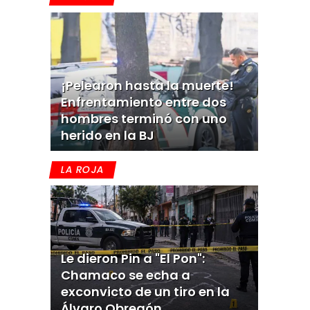
¡Pelearon hasta la muerte!
Enfrentamiento entre dos
hombres terminó con uno
herido en la BJ
LA ROJA
Le dieron Pin a "El Pon":
Chamaco se echa a
exconvicto de un tiro en la
Álvaro Obregón