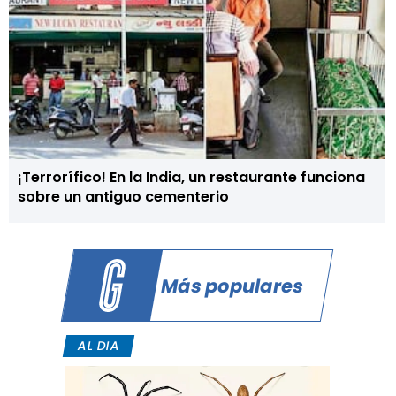
¡Terrorífico! En la India, un restaurante funciona
sobre un antiguo cementerio
Más populares
AL DIA