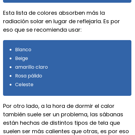
Esta lista de colores absorben más la
radiación solar en lugar de reflejarla. Es por
eso que se recomienda usar:
Blanco
Beige
amarillo claro
Rosa pálido
Celeste
Por otro lado, a la hora de dormir el calor
también suele ser un problema, las sábanas
están hechas de distintos tipos de tela que
suelen ser más calientes que otras, es por eso