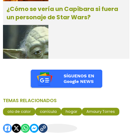
¿Cómo se vería un Capibara si fuera
un personaje de Star Wars?
TEMAS RELACIONADOS
ola de calor
canícula
hogar
Amaury Torres