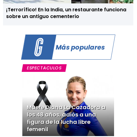
¡Terrorífico! En la India, un restaurante funciona
sobre un antiguo cementerio
Más populares
ESPECTACULOS
Muere Diana La Cazadora a
los 48 años, adiós a una
figura de la lucha libre
femenil