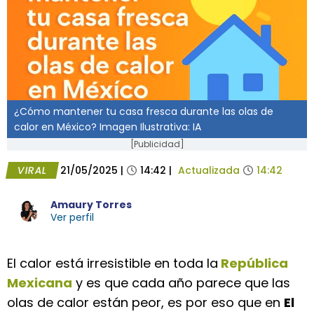
¿Cómo mantener tu casa fresca durante las olas de
calor en México? Imagen Ilustrativa: IA
[Publicidad]
VIRAL
21/05/2025
|
14:42
|
Actualizada
14:42
Amaury Torres
Ver perfil
El calor está irresistible en toda la
República
Mexicana
y es que cada año parece que las
olas de calor están peor, es por eso que en
El