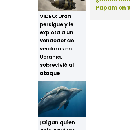
Papam en W
VIDEO: Dron
persigue y le
explota a un
vendedor de
verduras en
Ucrania,
sobrevivió al
ataque
¡Oigan quien