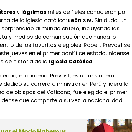
ítores
y
lágrimas
miles de fieles conocieron por
arca de la iglesia católica:
León XIV.
Sin duda, un
sorprendido al mundo entero, incluyendo las
ta y medios de comunicación que nunca lo
tro de los favoritos elegibles. Robert Prevost se
ste jueves en el primer pontífice estadounidense
os de historia de la
Iglesia Católica
.
 edad, el cardenal Prevost, es un misionero
 dedicó su carrera a ministrar en Perú y lidera la
a de obispos del Vaticano, fue elegido el primer
dense que comparte a su vez la nacionalidad
ivar el Modo Habemus