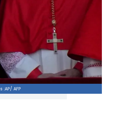
 :AP/ AFP