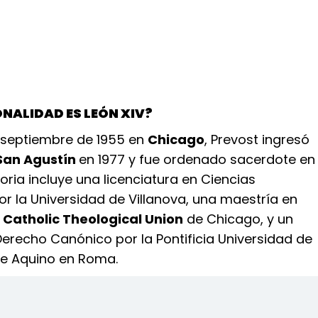
ONALIDAD ES LEÓN XIV?
e septiembre de 1955 en
Chicago
, Prevost ingresó
San Agustín
en 1977 y fue ordenado sacerdote en
toria incluye una licenciatura en Ciencias
r la Universidad de Villanova, una maestría en
Catholic Theological Union
de Chicago, y un
erecho Canónico por la Pontificia Universidad de
e Aquino en Roma.