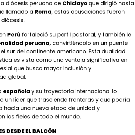
la diócesis peruana de
Chiclayo
que dirigió hasta
ue llamado a
Roma
, estas acusaciones fueron
diócesis.
 en
Perú
fortaleció su perfil pastoral, y también le
onalidad peruana,
convirtiéndolo en un puente
y el sur del continente americano. Esta dualidad
üística es vista como una ventaja significativa en
esial que busca mayor inclusión y
ad global.
a
española
y su trayectoria internacional lo
 un líder que trasciende fronteras y que podría
sia hacia una nueva etapa de unidad y
 los fieles de todo el mundo.
ES DESDE EL BALCÓN