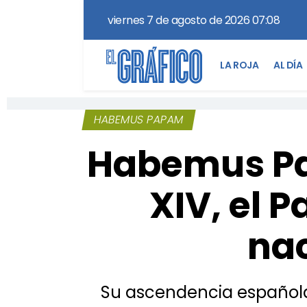
viernes 7 de agosto de 2026 07:08
LA ROJA
AL DÍA
HABEMUS PAPAM
Habemus Pa
XIV, el 
na
Su ascendencia española 