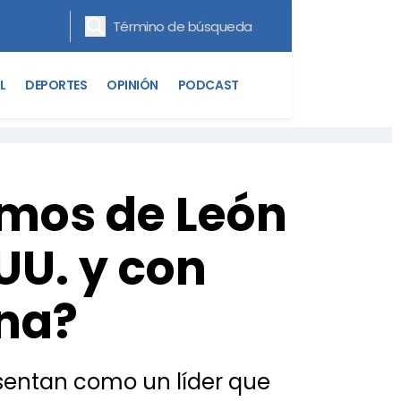
L
DEPORTES
OPINIÓN
PODCAST
mos de León
UU. y con
na?
esentan como un líder que