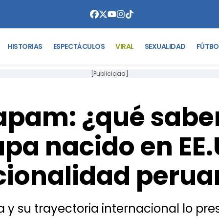
HISTORIAS
ESPECTÁCULOS
VIRAL
SEXUALIDAD
FÚTBO
[Publicidad]
pam: ¿qué sabe
Papa nacido en EE.
cionalidad perua
y su trayectoria internacional lo pr