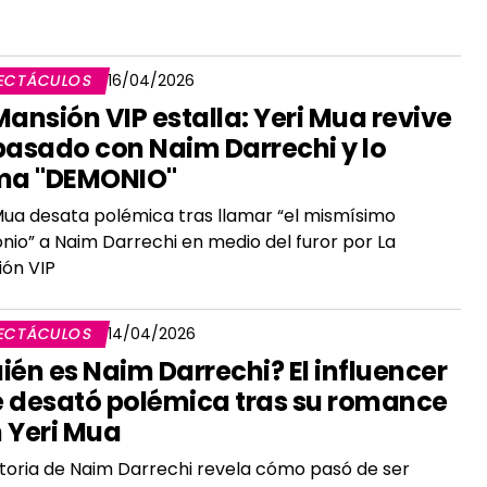
ECTÁCULOS
16/04/2026
Mansión VIP estalla: Yeri Mua revive
pasado con Naim Darrechi y lo
ma "DEMONIO"
Mua desata polémica tras llamar “el mismísimo
io” a Naim Darrechi en medio del furor por La
ón VIP
ECTÁCULOS
14/04/2026
ién es Naim Darrechi? El influencer
 desató polémica tras su romance
 Yeri Mua
storia de Naim Darrechi revela cómo pasó de ser