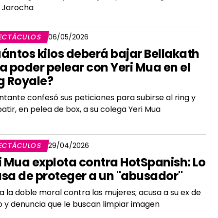
z Jarocha
ECTÁCULOS
06/05/2026
ántos kilos deberá bajar Bellakath
a poder pelear con Yeri Mua en el
g Royale?
ntante confesó sus peticiones para subirse al ring y
tir, en pelea de box, a su colega Yeri Mua
ECTÁCULOS
29/04/2026
i Mua explota contra HotSpanish: Lo
sa de proteger a un "abusador"
ca la doble moral contra las mujeres; acusa a su ex de
 y denuncia que le buscan limpiar imagen