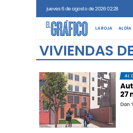
jueves 6 de agosto de 2026 02:28
LA ROJA
AL DÍA
VIVIENDAS DE
AL 
Aut
27 
Dan ‘