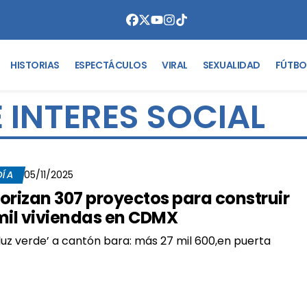
HISTORIAS
ESPECTÁCULOS
VIRAL
SEXUALIDAD
FÚTBO
 INTERES SOCIAL
DÍA
05/11/2025
orizan 307 proyectos para construir
mil viviendas en CDMX
luz verde’ a cantón bara: más 27 mil 600,en puerta