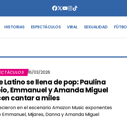
HISTORIAS
ESPECTÁCULOS
VIRAL
SEXUALIDAD
FÚTBO
ECTÁCULOS
16/03/2026
e Latino se llena de pop: Paulina
io, Emmanuel y Amanda Miguel
en cantar a miles
cieron en el escenario Amazon Music exponentes
 Emmanuel, Mijares, Danna y Amanda Miguel