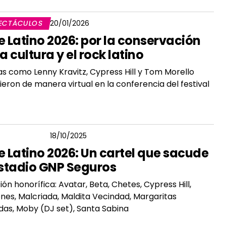
ECTÁCULOS
20/01/2026
e Latino 2026: por la conservación
la cultura y el rock latino
as como Lenny Kravitz, Cypress Hill y Tom Morello
ieron de manera virtual en la conferencia del festival
GIO FLORES
18/10/2025
e Latino 2026: Un cartel que sacude
Estadio GNP Seguros
ón honorífica: Avatar, Beta, Chetes, Cypress Hill,
nes, Malcriada, Maldita Vecindad, Margaritas
das, Moby (DJ set), Santa Sabina