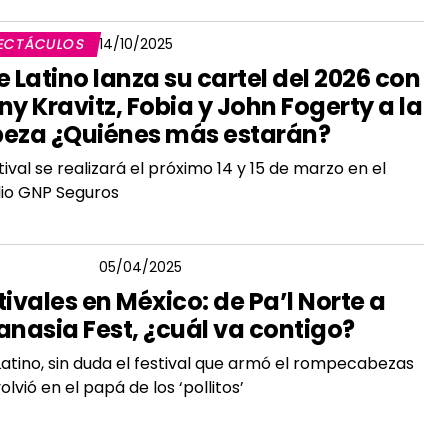
ECTÁCULOS
14/10/2025
e Latino lanza su cartel del 2026 con
ny Kravitz, Fobia y John Fogerty a la
eza ¿Quiénes más estarán?
stival se realizará el próximo 14 y 15 de marzo en el
io GNP Seguros
GIO FLORES
05/04/2025
tivales en México: de Pa’l Norte a
anasia Fest, ¿cuál va contigo?
Latino, sin duda el festival que armó el rompecabezas
volvió en el papá de los ‘pollitos’