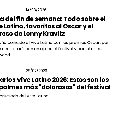
GIO FLORES
14/03/2026
a del fin de semana: Todo sobre el
e Latino, favoritos al Oscar y el
reso de Lenny Kravitz
año coincide el Vive Latino con los premios Oscar, por
e uno estará con un ojo en el festival y con otro en
ywood
GIO FLORES
28/02/2026
arios Vive Latino 2026: Estos son los
almes más "dolorosos" del festival
crucijada del Vive Latino