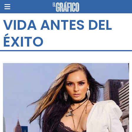
VIDA ANTES DEL
ÉXITO