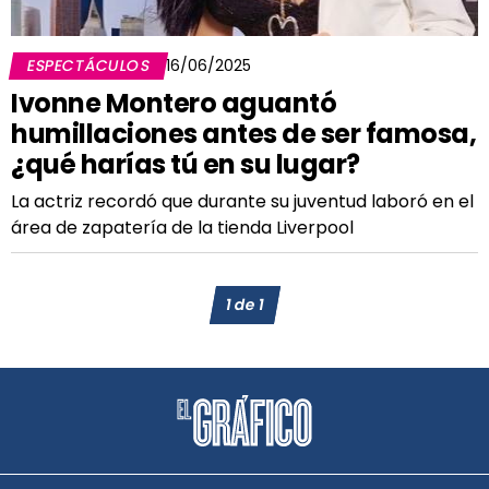
ESPECTÁCULOS
16/06/2025
Ivonne Montero aguantó
humillaciones antes de ser famosa,
¿qué harías tú en su lugar?
La actriz recordó que durante su juventud laboró en el
área de zapatería de la tienda Liverpool
1
de
1