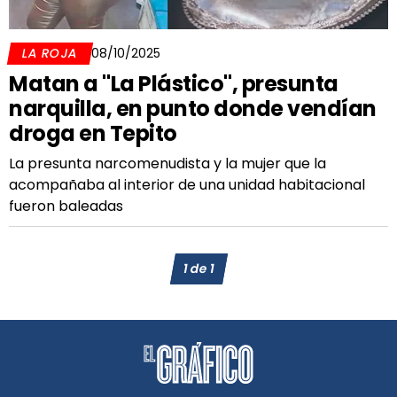
LA ROJA
08/10/2025
Matan a "La Plástico", presunta
narquilla, en punto donde vendían
droga en Tepito
La presunta narcomenudista y la mujer que la
acompañaba al interior de una unidad habitacional
fueron baleadas
1
de
1