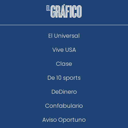
El Universal
Vive USA
Clase
De 10 sports
DeDinero
Confabulario
Aviso Oportuno