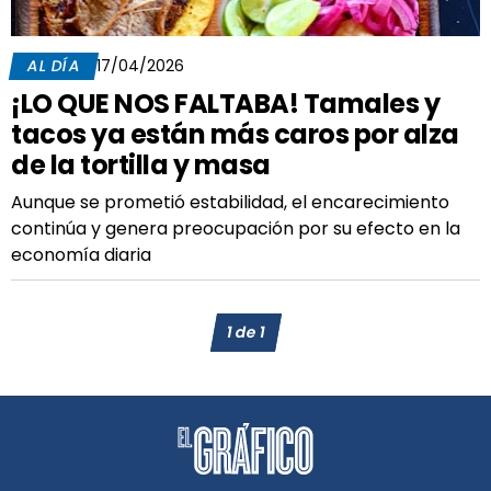
AL DÍA
17/04/2026
¡LO QUE NOS FALTABA! Tamales y
tacos ya están más caros por alza
de la tortilla y masa
Aunque se prometió estabilidad, el encarecimiento
continúa y genera preocupación por su efecto en la
economía diaria
1
de
1