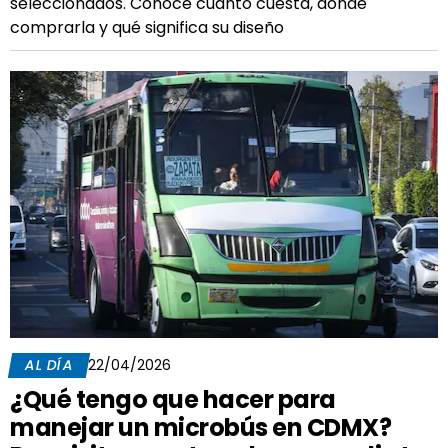
seleccionados. Conoce cuánto cuesta, dónde
comprarla y qué significa su diseño
AL DÍA
22/04/2026
¿Qué tengo que hacer para
manejar un microbús en CDMX?