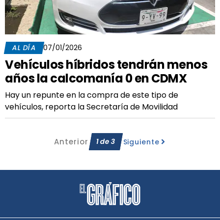
AL DÍA
07/01/2026
Vehículos híbridos tendrán menos
años la calcomanía 0 en CDMX
Hay un repunte en la compra de este tipo de
vehículos, reporta la Secretaría de Movilidad
Anterior
1
de
3
Siguiente