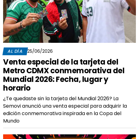
AL DÍA
25/06/2026
Venta especial de la tarjeta del
Metro CDMX conmemorativa del
Mundial 2026: Fecha, lugar y
horario
¿Te quedaste sin la tarjeta del Mundial 2026? La
Semovi anunció una venta especial para adquirir la
edición conmemorativa inspirada en la Copa del
Mundo