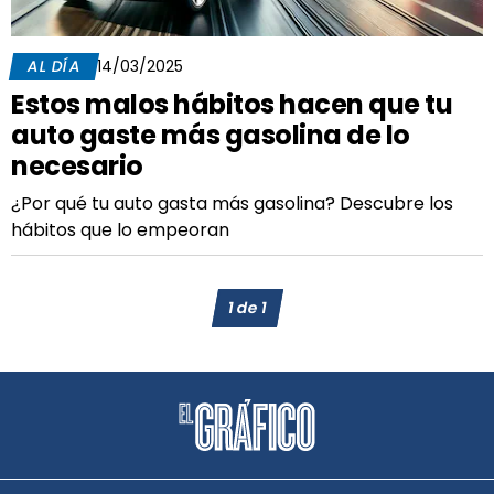
AL DÍA
14/03/2025
Estos malos hábitos hacen que tu
auto gaste más gasolina de lo
necesario
¿Por qué tu auto gasta más gasolina? Descubre los
hábitos que lo empeoran
1
de
1