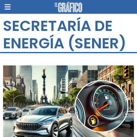
SECRETARÍA DE
ENERGÍA (SENER)