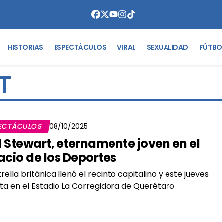
HISTORIAS
ESPECTÁCULOS
VIRAL
SEXUALIDAD
FÚTBO
T
ECTÁCULOS
08/10/2025
 Stewart, eternamente joven en el
acio de los Deportes
trella británica llenó el recinto capitalino y este jueves
a en el Estadio La Corregidora de Querétaro