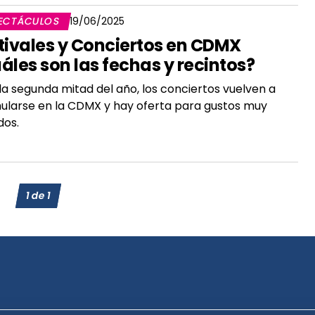
ECTÁCULOS
19/06/2025
tivales y Conciertos en CDMX
áles son las fechas y recintos?
la segunda mitad del año, los conciertos vuelven a
larse en la CDMX y hay oferta para gustos muy
dos.
1
de
1