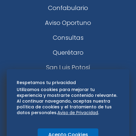
Confabulario
Aviso Oportuno
Consultas
Querétaro
San Luis Potosí
Edomex
Respetamos tu privacidad
Utilizamos cookies para mejorar tu
experiencia y mostrarte contenido relevante.
Consultas
Al continuar navegando, aceptas nuestra
política de cookies y el tratamiento de tus
Hidalgo
datos personales.
Aviso de Privacidad
.
Oaxaca
Acepto Cookies