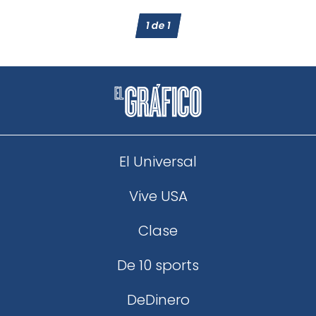
1
de
1
El Universal
Vive USA
Clase
De 10 sports
DeDinero