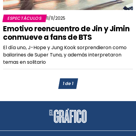
ESPECTÁCULOS
11/11/2025
Emotivo reencuentro de Jin y Jimin
conmueve a fans de BTS
El día uno, J-Hope y Jung Kook sorprendieron como
bailarines de Super Tuna, y además interpretaron
temas en solitario
1
de
1