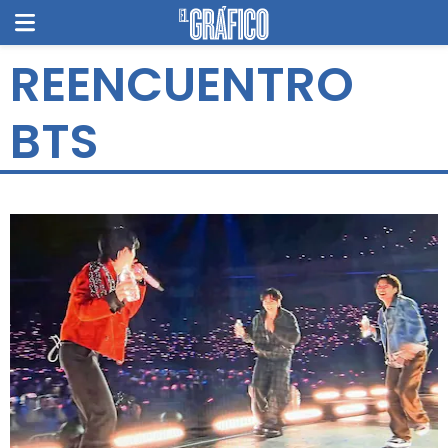
REENCUENTRO
BTS