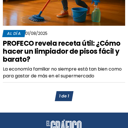
AL DÍA
01/08/2025
PROFECO revela receta útil: ¿Cómo
hacer un limpiador de pisos fácil y
barato?
La economía familiar no siempre está tan bien como
para gastar de más en el supermercado
1
de
1