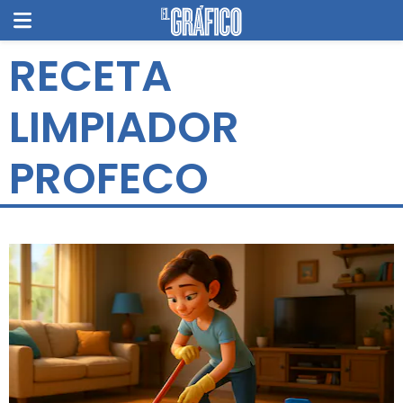
RECETA
LIMPIADOR
PROFECO