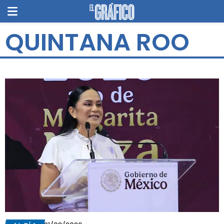
QUINTANA ROO