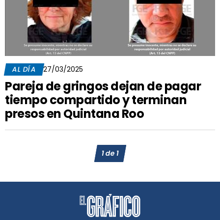
AL DÍA
27/03/2025
Pareja de gringos dejan de pagar
tiempo compartido y terminan
presos en Quintana Roo
1
de
1