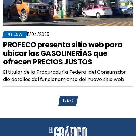
AL DÍA
11/04/2025
PROFECO presenta sitio web para
ubicar las GASOLINERÍAS que
ofrecen PRECIOS JUSTOS
El titular de la Procuraduría Federal del Consumidor
dio detalles del funcionamiento del nuevo sitio web
1
de
1