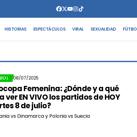
HISTORIAS
ESPECTÁCULOS
VIRAL
SEXUALIDAD
FÚTBO
TBOL
08/07/2025
ocopa Femenina: ¿Dónde y a qué
a ver EN VIVO los partidos de HOY
tes 8 de julio?
nia vs Dinamarca y Polonia vs Suecia