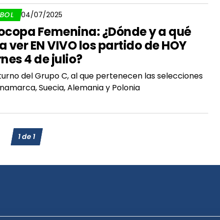
TBOL
04/07/2025
ocopa Femenina: ¿Dónde y a qué
a ver EN VIVO los partido de HOY
rnes 4 de julio?
 turno del Grupo C, al que pertenecen las selecciones
inamarca, Suecia, Alemania y Polonia
1
de
1