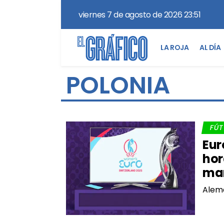
viernes 7 de agosto de 2026 23:51
LA ROJA
AL DÍA
POLONIA
FÚ
Eur
hor
mar
Alema