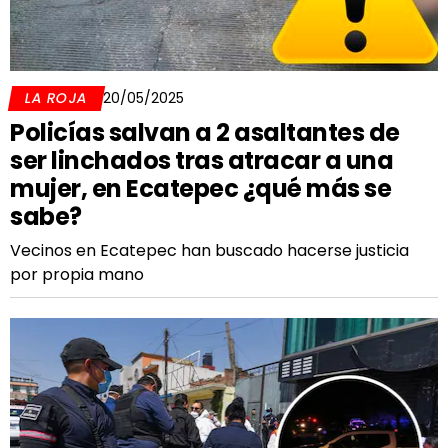
LA ROJA
20/05/2025
Policías salvan a 2 asaltantes de
ser linchados tras atracar a una
mujer, en Ecatepec ¿qué más se
sabe?
Vecinos en Ecatepec han buscado hacerse justicia
por propia mano