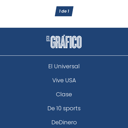
1
de
1
El Universal
Vive USA
Clase
De 10 sports
DeDinero