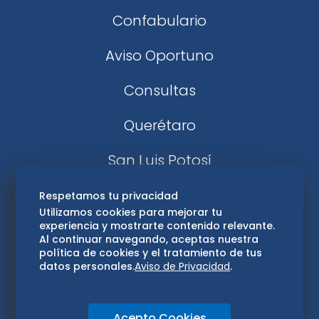
Confabulario
Aviso Oportuno
Consultas
Querétaro
San Luis Potosí
Edomex
Respetamos tu privacidad
Utilizamos cookies para mejorar tu
experiencia y mostrarte contenido relevante.
Consultas
Al continuar navegando, aceptas nuestra
política de cookies y el tratamiento de tus
Hidalgo
datos personales.
Aviso de Privacidad
.
Oaxaca
Acepto Cookies