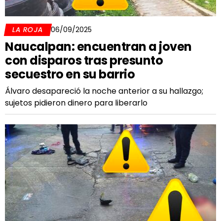
LA ROJA
06/09/2025
Naucalpan: encuentran a joven
con disparos tras presunto
secuestro en su barrio
Álvaro desapareció la noche anterior a su hallazgo;
sujetos pidieron dinero para liberarlo