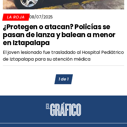
LA ROJA
08/07/2025
¿Protegen o atacan? Policías se
pasan de lanza y balean a menor
en Iztapalapa
El joven lesionado fue trasladado al Hospital Pediátrico
de Iztapalapa para su atención médica
1
de
1