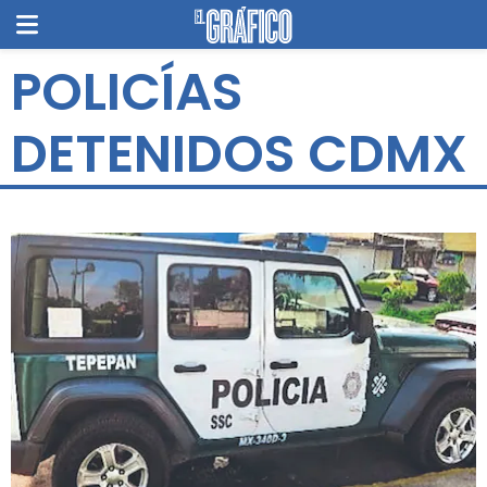
POLICÍAS
DETENIDOS CDMX