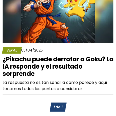
VIRAL
05/04/2025
¿Pikachu puede derrotar a Goku? La
IA responde y el resultado
sorprende
La respuesta no es tan sencilla como parece y aquí
tenemos todos los puntos a considerar
1
de
1