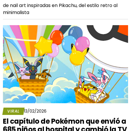
de nail art inspiradas en Pikachu, del estilo retro al
minimalista
VIRAL
13/02/2026
El capítulo de Pokémon que envió a
685 niños al hospital y cambió la TV