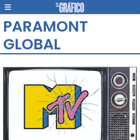
PARAMONT
GLOBAL