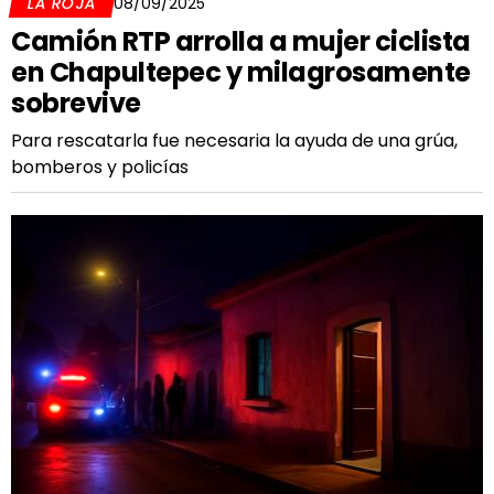
LA ROJA
08/09/2025
Camión RTP arrolla a mujer ciclista
en Chapultepec y milagrosamente
sobrevive
Para rescatarla fue necesaria la ayuda de una grúa,
bomberos y policías