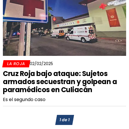
LA ROJA
02/02/2025
Cruz Roja bajo ataque: Sujetos
armados secuestran y golpean a
paramédicos en Culiacán
Es el segundo caso
1
de
1