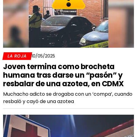
LA ROJA
10/05/2025
Joven termina como brocheta
humana tras darse un “pasón” y
resbalar de una azotea, en CDMX
Muchacho adicto se drogaba con un ‘compa’, cuando
resbaló y cayó de una azotea