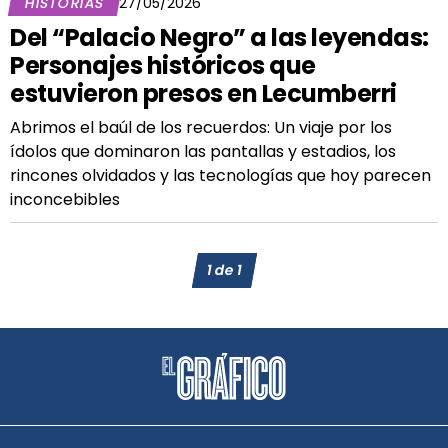
HISTORIAS
27/05/2026
Del “Palacio Negro” a las leyendas:
Personajes históricos que
estuvieron presos en Lecumberri
Abrimos el baúl de los recuerdos: Un viaje por los
ídolos que dominaron las pantallas y estadios, los
rincones olvidados y las tecnologías que hoy parecen
inconcebibles
1
de
1