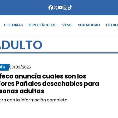
HISTORIAS
ESPECTÁCULOS
VIRAL
SEXUALIDAD
FÚTBO
ADULTO
DÍA
03/09/2025
feco anuncia cuales son los
ores Pañales desechables para
sonas adultas
ra con la información completa