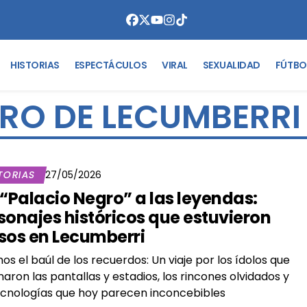
HISTORIAS
ESPECTÁCULOS
VIRAL
SEXUALIDAD
FÚTBO
RO DE LECUMBERRI
TORIAS
27/05/2026
 “Palacio Negro” a las leyendas:
sonajes históricos que estuvieron
sos en Lecumberri
os el baúl de los recuerdos: Un viaje por los ídolos que
aron las pantallas y estadios, los rincones olvidados y
ecnologías que hoy parecen inconcebibles