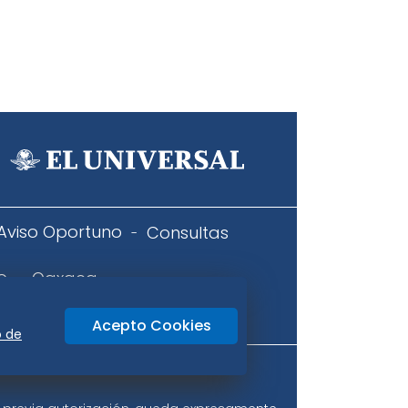
Aviso Oportuno
Consultas
o
Oaxaca
icidad
Acepto Cookies
o de