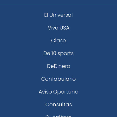
El Universal
Vive USA
Clase
De 10 sports
DeDinero
Confabulario
Aviso Oportuno
Consultas