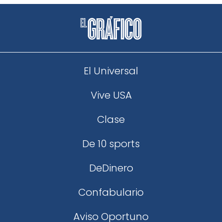
El Universal
Vive USA
Clase
De 10 sports
DeDinero
Confabulario
Aviso Oportuno