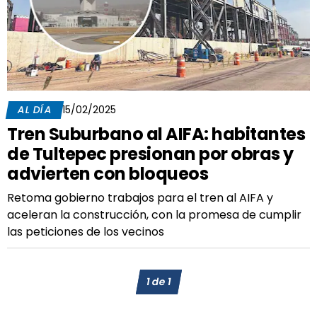
AL DÍA
15/02/2025
Tren Suburbano al AIFA: habitantes
de Tultepec presionan por obras y
advierten con bloqueos
Retoma gobierno trabajos para el tren al AIFA y
aceleran la construcción, con la promesa de cumplir
las peticiones de los vecinos
1
de
1