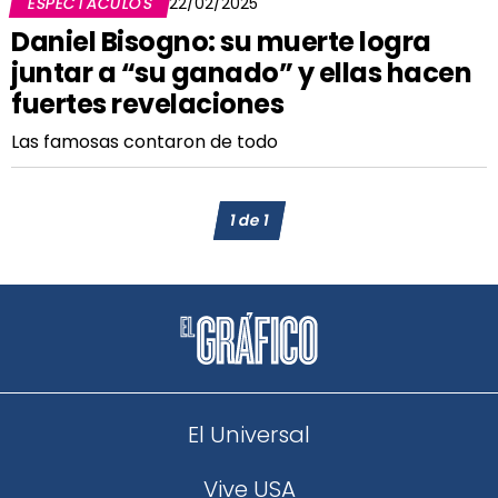
ESPECTÁCULOS
22/02/2025
Daniel Bisogno: su muerte logra
juntar a “su ganado” y ellas hacen
fuertes revelaciones
Las famosas contaron de todo
1
de
1
El Universal
Vive USA