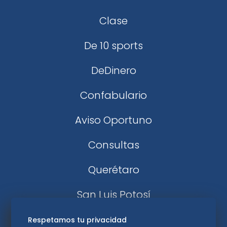
Clase
De 10 sports
DeDinero
Confabulario
Aviso Oportuno
Consultas
Querétaro
San Luis Potosí
Edomex
Respetamos tu privacidad