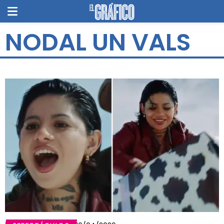
NODAL UN VALS