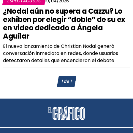
ESPECTÁCULOS
10/04/2026
¿Nodal aún no supera a Cazzu? Lo
exhiben por elegir “doble” de su ex
en video dedicado a Ángela
Aguilar
El nuevo lanzamiento de Christian Nodal generó
conversación inmediata en redes, donde usuarios
detectaron detalles que encendieron el debate
1
de
1