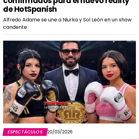
confirmados para el nuevo reality
de HotSpanish
Alfredo Adame se une a Niurka y Sol León en un show
candente
ESPECTÁCULOS
20/03/2026