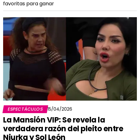
favoritas para ganar
ESPECTÁCULOS
15/04/2026
La Mansión VIP: Se revela la
verdadera razón del pleito entre
Niurka y Sol León