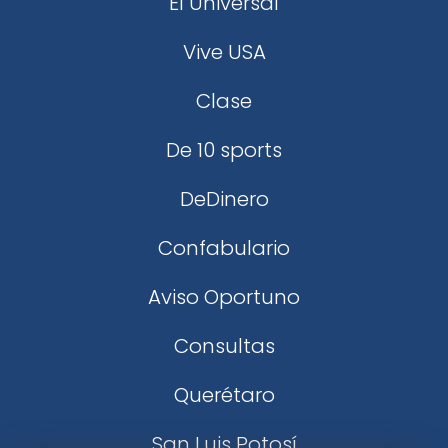
El Universal
Vive USA
Clase
De 10 sports
DeDinero
Confabulario
Aviso Oportuno
Consultas
Querétaro
San Luis Potosí