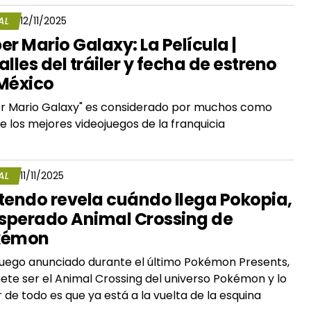
AL
12/11/2025
er Mario Galaxy: La Película |
alles del tráiler y fecha de estreno
México
r Mario Galaxy" es considerado por muchos como
e los mejores videojuegos de la franquicia
AL
11/11/2025
tendo revela cuándo llega Pokopia,
esperado Animal Crossing de
kémon
juego anunciado durante el último Pokémon Presents,
te ser el Animal Crossing del universo Pokémon y lo
 de todo es que ya está a la vuelta de la esquina