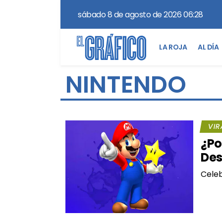
sábado 8 de agosto de 2026 06:28
LA ROJA
AL DÍA
NINTENDO
VIR
¿Po
Des
Celeb