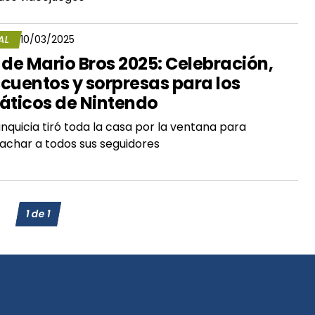
AL
10/03/2025
 de Mario Bros 2025: Celebración,
cuentos y sorpresas para los
áticos de Nintendo
anquicia tiró toda la casa por la ventana para
char a todos sus seguidores
1
de
1