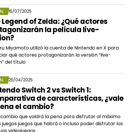
AL
16/07/2025
 Legend of Zelda: ¿Qué actores
tagonizarán la película live-
ion?
ru Miyamoto utilizó la cuenta de Nintendo en X para
iar qué actores protagonizarán la versión “live-
n” del título
AL
25/04/2025
tendo Switch 2 vs Switch 1:
parativa de características, ¿vale
pena el cambio?
 cambio que valdrá la pena para disfrutar al máximo
s juegos juegos que habrá o incluso poder disfrutar los
uos videojuegos