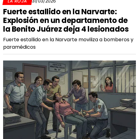
LA ROJA
31/03/2026
Fuerte estallido en la Narvarte:
Explosión en un departamento de
la Benito Juárez deja 4 lesionados
Fuerte estallido en la Narvarte moviliza a bomberos y
paramédicos