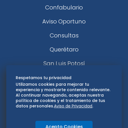
Confabulario
Aviso Oportuno
Consultas
Querétaro
San Luis Potosí
Edomex
Respetamos tu privacidad
Utilizamos cookies para mejorar tu
experiencia y mostrarte contenido relevante.
Consultas
Al continuar navegando, aceptas nuestra
política de cookies y el tratamiento de tus
Hidalgo
datos personales.
Aviso de Privacidad
.
Oaxaca
Acepto Cookies