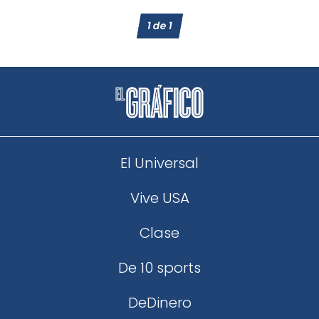
1
de
1
El Universal
Vive USA
Clase
De 10 sports
DeDinero