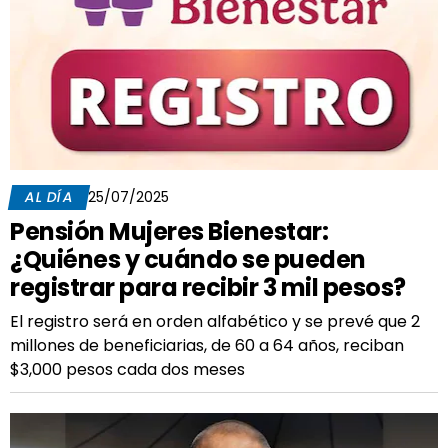
AL DÍA
25/07/2025
Pensión Mujeres Bienestar:
¿Quiénes y cuándo se pueden
registrar para recibir 3 mil pesos?
El registro será en orden alfabético y se prevé que 2
millones de beneficiarias, de 60 a 64 años, reciban
$3,000 pesos cada dos meses