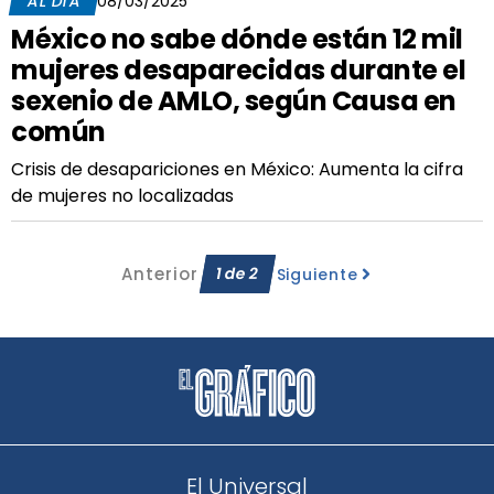
AL DÍA
08/03/2025
México no sabe dónde están 12 mil
mujeres desaparecidas durante el
sexenio de AMLO, según Causa en
común
Crisis de desapariciones en México: Aumenta la cifra
de mujeres no localizadas
Anterior
1
de
2
Siguiente
El Universal