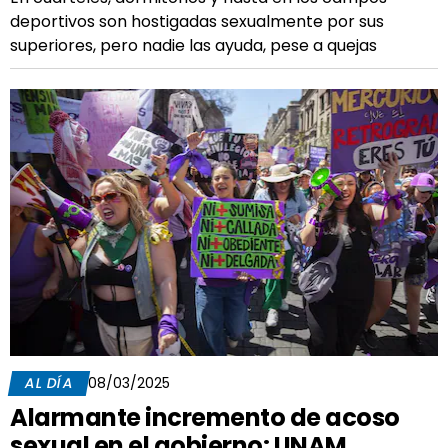
deportivos son hostigadas sexualmente por sus
superiores, pero nadie las ayuda, pese a quejas
AL DÍA
08/03/2025
Alarmante incremento de acoso
sexual en el gobierno: UNAM,