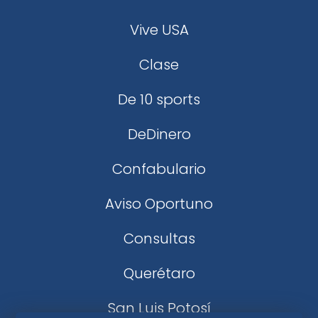
Vive USA
Clase
De 10 sports
DeDinero
Confabulario
Aviso Oportuno
Consultas
Querétaro
San Luis Potosí