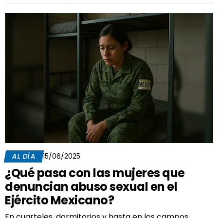
AL DÍA
15/06/2025
¿Qué pasa con las mujeres que
denuncian abuso sexual en el
Ejército Mexicano?
En cuarteles, dormitorios y hasta en los campos