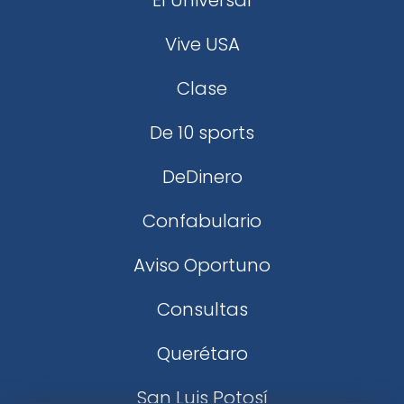
El Universal
Vive USA
Clase
De 10 sports
DeDinero
Confabulario
Aviso Oportuno
Consultas
Querétaro
San Luis Potosí