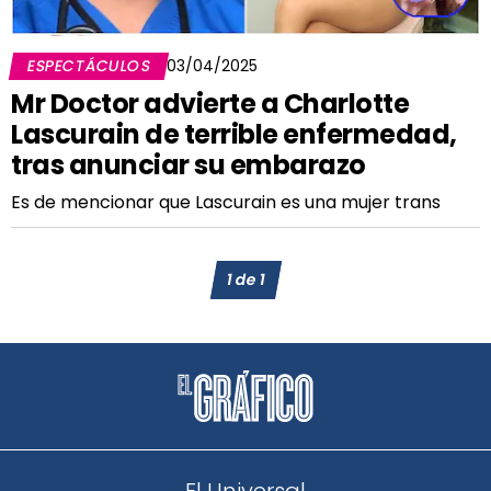
ESPECTÁCULOS
03/04/2025
Mr Doctor advierte a Charlotte
Lascurain de terrible enfermedad,
tras anunciar su embarazo
Es de mencionar que Lascurain es una mujer trans
1
de
1