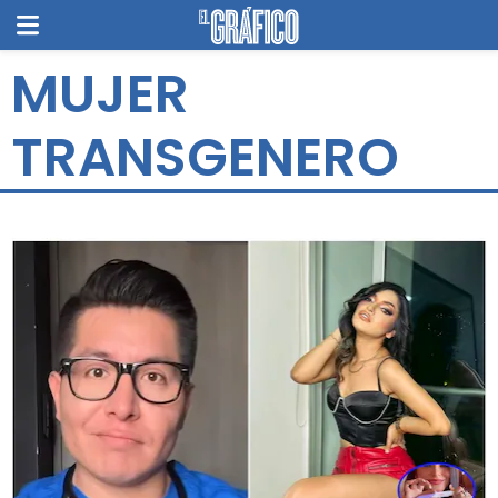
MUJER
TRANSGENERO