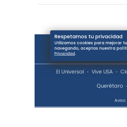
Respetamos tu privacidad
Utilizamos cookies para mejorar tu
navegando, aceptas nuestra políti
Privacidad
.
El Universal
Vive USA
Cl
Querétaro
Aviso
Copyright © Todos los derechos reservados