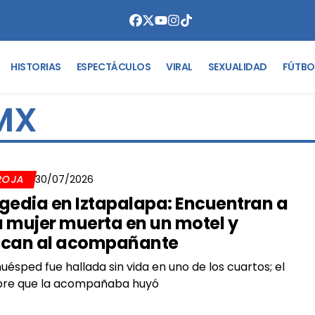
HISTORIAS
ESPECTÁCULOS
VIRAL
SEXUALIDAD
FÚTBO
MX
ROJA
30/07/2026
gedia en Iztapalapa: Encuentran a
 mujer muerta en un motel y
can al acompañante
uésped fue hallada sin vida en uno de los cuartos; el
re que la acompañaba huyó