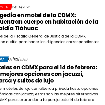
ROJA
16/04/2026
gedia en motel de la CDMX:
uentran cuerpo en habitación de la
aldía Tláhuac
os de la Fiscalía General de Justicia de la CDMX
ron al sitio para hacer las diligencias correspondientes
DÍA
08/02/2026
eles en CDMX para el 14 de febrero:
 mejores opciones con jacuzzi,
erca y suites de lujo
 moteles de lujo con alberca privada hasta opciones
micas con jacuzzi, estas son las mejores alternativas
MX para sorprender a tu pareja este 14 de febrero