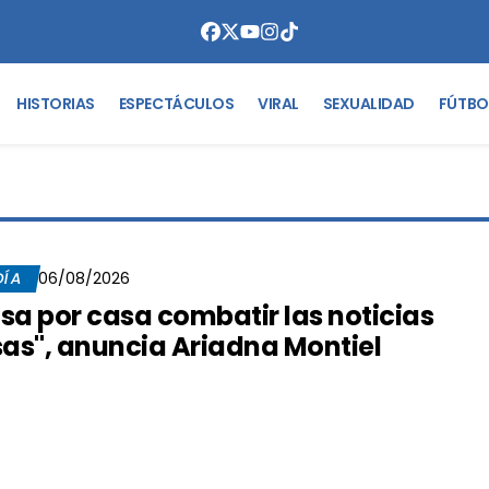
HISTORIAS
ESPECTÁCULOS
VIRAL
SEXUALIDAD
FÚTBO
DÍA
06/08/2026
sa por casa combatir las noticias
sas", anuncia Ariadna Montiel