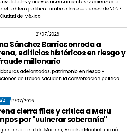
s rivalidades y nuevos acercamientos comienzan a
 el tablero político rumbo a las elecciones de 2027
 Ciudad de México
GAR CÓRDOVA
21/07/2026
na Sánchez Barrios enreda a
ena, edificios históricos en riesgo y
fraude millonario
daturas adelantadas, patrimonio en riesgo y
ciones de fraude sacuden la conversación política
DÍA
17/07/2026
ena cierra filas y critica a Maru
pos por "vulnerar soberanía"
rigente nacional de Morena, Ariadna Montiel afirmó