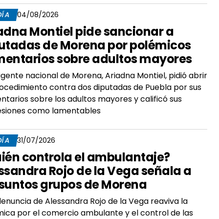
DÍA
04/08/2026
adna Montiel pide sancionar a
utadas de Morena por polémicos
entarios sobre adultos mayores
rigente nacional de Morena, Ariadna Montiel, pidió abrir
ocedimiento contra dos diputadas de Puebla por sus
tarios sobre los adultos mayores y calificó sus
esiones como lamentables
DÍA
31/07/2026
ién controla el ambulantaje?
ssandra Rojo de la Vega señala a
suntos grupos de Morena
enuncia de Alessandra Rojo de la Vega reaviva la
ica por el comercio ambulante y el control de las