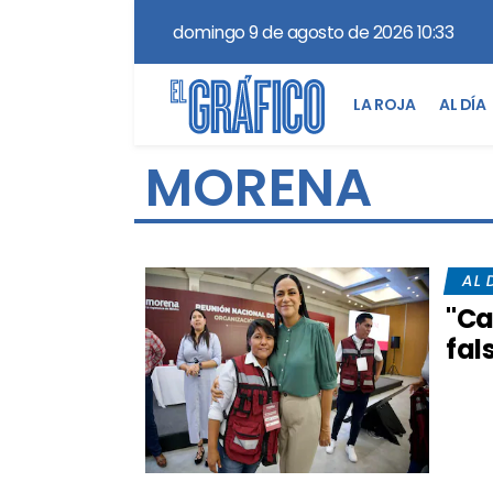
domingo 9 de agosto de 2026 10:33
LA ROJA
AL DÍA
MORENA
AL 
"Ca
fal