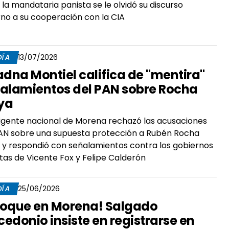
 la mandataria panista se le olvidó su discurso
no a su cooperación con la CIA
DÍA
13/07/2026
adna Montiel califica de "mentira"
alamientos del PAN sobre Rocha
ya
rigente nacional de Morena rechazó las acusaciones
AN sobre una supuesta protección a Rubén Rocha
y respondió con señalamientos contra los gobiernos
tas de Vicente Fox y Felipe Calderón
DÍA
25/06/2026
oque en Morena! Salgado
edonio insiste en registrarse en