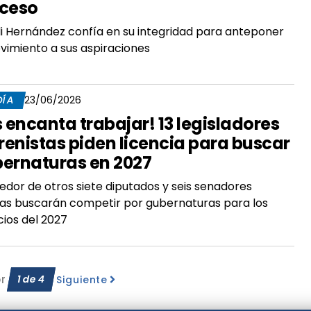
ceso
lli Hernández confía en su integridad para anteponer
vimiento a sus aspiraciones
DÍA
23/06/2026
s encanta trabajar! 13 legisladores
enistas piden licencia para buscar
ernaturas en 2027
edor de otros siete diputados y seis senadores
as buscarán competir por gubernaturas para los
ios del 2027
or
1
de
4
Siguiente