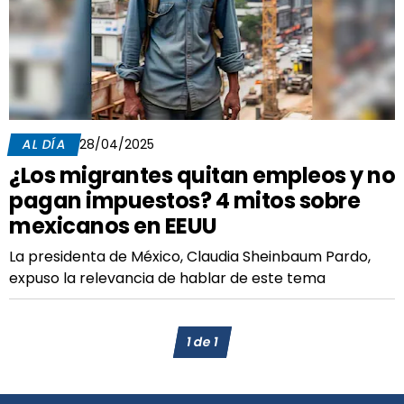
AL DÍA
28/04/2025
¿Los migrantes quitan empleos y no
pagan impuestos? 4 mitos sobre
mexicanos en EEUU
La presidenta de México, Claudia Sheinbaum Pardo,
expuso la relevancia de hablar de este tema
1
de
1