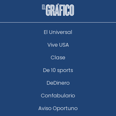
El Universal
Vive USA
Clase
De 10 sports
DeDinero
Confabulario
Aviso Oportuno