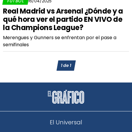
FÚTBOL
16/04/2025
Real Madrid vs Arsenal ¿Dónde y a
qué hora ver el partido EN VIVO de
la Champions League?
Merengues y Gunners se enfrentan por el pase a
semifinales
1
de
1
El Universal