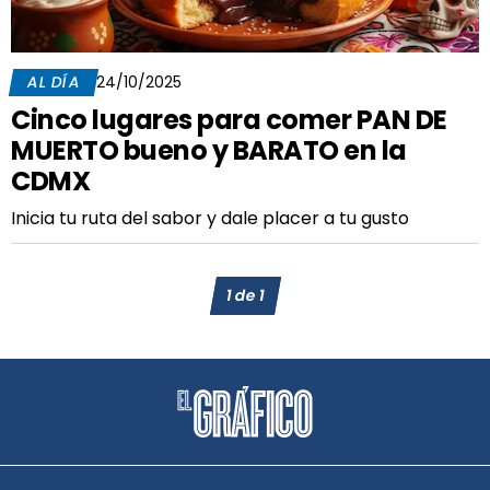
AL DÍA
24/10/2025
Cinco lugares para comer PAN DE
MUERTO bueno y BARATO en la
CDMX
Inicia tu ruta del sabor y dale placer a tu gusto
1
de
1