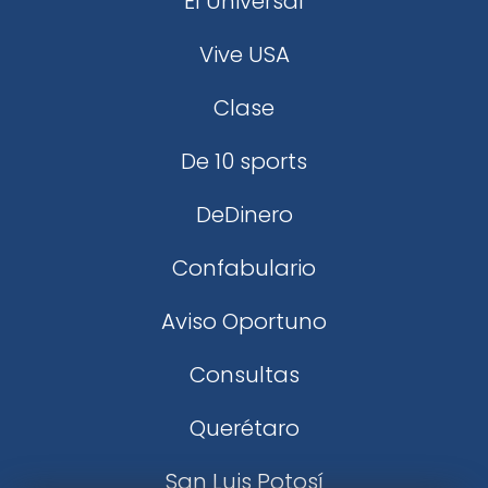
El Universal
Vive USA
Clase
De 10 sports
DeDinero
Confabulario
Aviso Oportuno
Consultas
Querétaro
San Luis Potosí