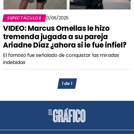
ESPECTÁCULOS
13/06/2025
VIDEO: Marcus Ornellas le hizo
tremenda jugada a su pareja
Ariadne Díaz ¿ahora si le fue infiel?
El famoso fue señalado de conquistar las miradas
indebidas
1
de
1