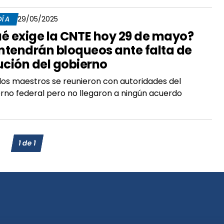
DÍA
29/05/2025
é exige la CNTE hoy 29 de mayo?
tendrán bloqueos ante falta de
ución del gobierno
los maestros se reunieron con autoridades del
rno federal pero no llegaron a ningún acuerdo
1
de
1