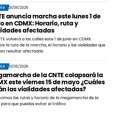
DÍA
31/05/2026
E anuncia marcha este lunes 1 de
io en CDMX: Horario, ruta y
lidades afectadas
TE volverá a las calles este 1 de junio en CDMX.
e la ruta de la marcha, el horario y las vialidades que
an resultar afectadas
DÍA
13/05/2026
amarcha de la CNTE colapsará la
X este viernes 15 de mayo ¿Cuáles
án las vialidades afectadas?
cimos las rutas y horario de la megamarcha de la
para que puedas evitar el tráfico