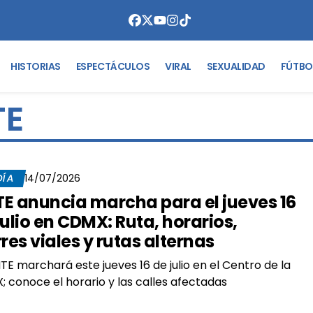
HISTORIAS
ESPECTÁCULOS
VIRAL
SEXUALIDAD
FÚTBO
TE
DÍA
14/07/2026
E anuncia marcha para el jueves 16
julio en CDMX: Ruta, horarios,
rres viales y rutas alternas
TE marchará este jueves 16 de julio en el Centro de la
 conoce el horario y las calles afectadas