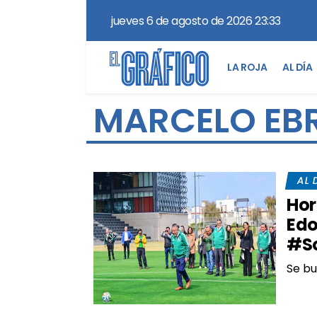
jueves 6 de agosto de 2026 23:33
LA ROJA
AL DÍA
MARCELO EB
AL 
Hor
Edo
#So
Se bu