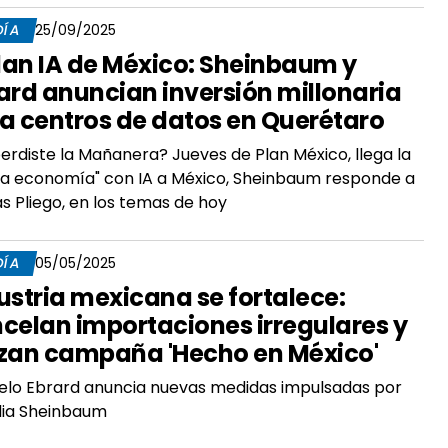
DÍA
25/09/2025
Plan IA de México: Sheinbaum y
ard anuncian inversión millonaria
a centros de datos en Querétaro
erdiste la Mañanera? Jueves de Plan México, llega la
a economía" con IA a México, Sheinbaum responde a
as Pliego, en los temas de hoy
DÍA
05/05/2025
ustria mexicana se fortalece:
celan importaciones irregulares y
zan campaña 'Hecho en México'
lo Ebrard anuncia nuevas medidas impulsadas por
dia Sheinbaum