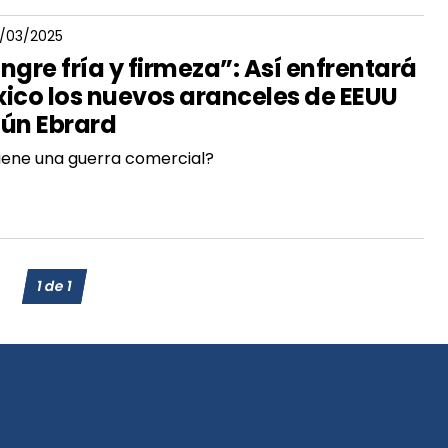
3/03/2025
ngre fría y firmeza”: Así enfrentará
ico los nuevos aranceles de EEUU
ún Ebrard
iene una guerra comercial?
1
de
1