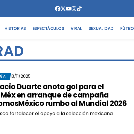
HISTORIAS
ESPECTÁCULOS
VIRAL
SEXUALIDAD
FÚTBO
RAD
DÍA
13/11/2025
acio Duarte anota gol para el
Méx en arranque de campaña
mosMéxico rumbo al Mundial 2026
sca fortalecer el apoyo a la selección mexicana