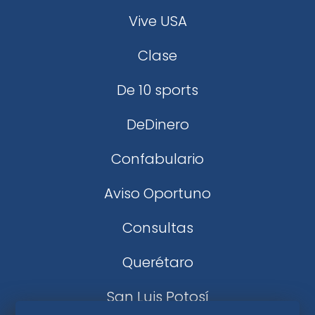
Vive USA
Clase
De 10 sports
DeDinero
Confabulario
Aviso Oportuno
Consultas
Querétaro
San Luis Potosí