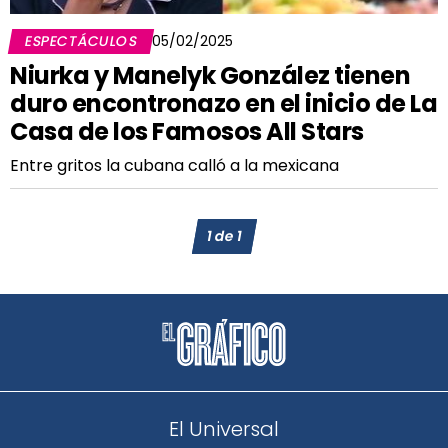
ESPECTÁCULOS
05/02/2025
Niurka y Manelyk González tienen
duro encontronazo en el inicio de La
Casa de los Famosos All Stars
Entre gritos la cubana calló a la mexicana
1
de
1
El Universal