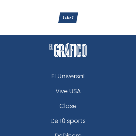
1
de
1
El Universal
Vive USA
Clase
De 10 sports
DeDinero