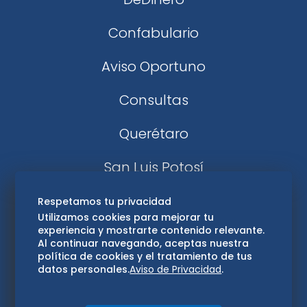
Confabulario
Aviso Oportuno
Consultas
Querétaro
San Luis Potosí
Edomex
Respetamos tu privacidad
Utilizamos cookies para mejorar tu
experiencia y mostrarte contenido relevante.
Consultas
Al continuar navegando, aceptas nuestra
política de cookies y el tratamiento de tus
Hidalgo
datos personales.
Aviso de Privacidad
.
Oaxaca