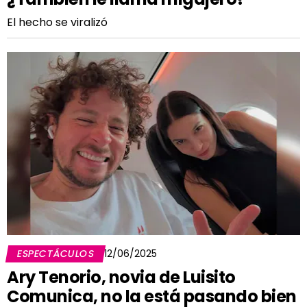
El hecho se viralizó
ESPECTÁCULOS
12/06/2025
Ary Tenorio, novia de Luisito
Comunica, no la está pasando bien