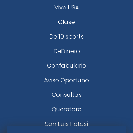
Vive USA
Clase
De 10 sports
DeDinero
Confabulario
Aviso Oportuno
Consultas
Querétaro
San Luis Potosí