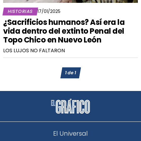
HISTORIAS
17/01/2025
¿Sacrificios humanos? Así era la
vida dentro del extinto Penal del
Topo Chico en Nuevo León
LOS LUJOS NO FALTARON
1
de
1
El Universal