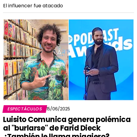
El influencer fue atacado
ESPECTÁCULOS
15/06/2025
Luisito Comunica genera polémica
al "burlarse" de Farid Dieck
¿También le llama migajero?